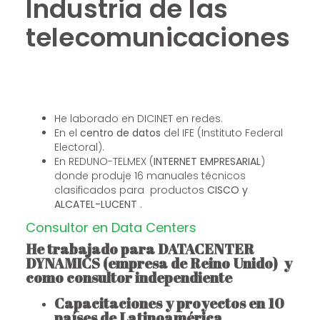
Industria de las
telecomunicaciones
He laborado en DICINET en redes.
En el
centro de datos
del IFE (Instituto Federal
Electoral).
En REDUNO-TELMEX (
INTERNET EMPRESARIAL
)
donde produje 16 manuales técnicos
clasificados para productos
CISCO y
ALCATEL-LUCENT
.
Consultor en Data Centers
He trabajado para DATACENTER
DYNAMICS (empresa de Reino Unido) y
como consultor independiente
Capacitaciones y proyectos en 10
países de Latinoamérica