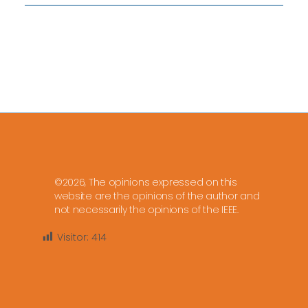
©2026, The opinions expressed on this
website are the opinions of the author and
not necessarily the opinions of the IEEE.
Visitor:
414