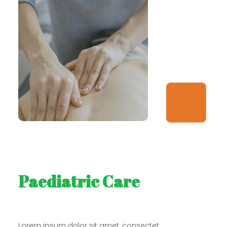
Paediatric Care
Lorem ipsum dolor sit amet, consectet