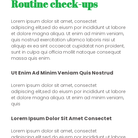
Routine check-ups
Lorem ipsum dolor sit amet, consectet
adipiscing elit,sed do eiusm por incididunt ut labore
et dolore magna aliqua. Ut enim ad minim veniam,
quis nostrud exercitation ullamco laboris nisi ut
aliquip ex ea sint occaecat cupidatat non proident,
sunt in culpa qui officia mollit natoque consequat
massa quis enim.
Ut Enim Ad Minim Veniam Quis Nostrud
Lorem ipsum dolor sit amet, consectet
adipiscing elit,sed do eiusm por incididunt ut labore
et dolore magna aliqua. Ut enim ad minim veniam,
quis
Lorem Ipsum Dolor Sit Amet Consectet
Lorem ipsum dolor sit amet, consectet
adipiscing elit,sed do eiusm por incididunt ut labore