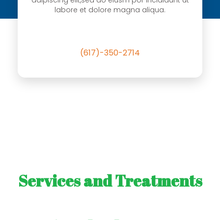
adipiscing elit,sed do eiusm por incididunt ut
labore et dolore magna aliqua.
(617)-350-2714
Services and Treatments