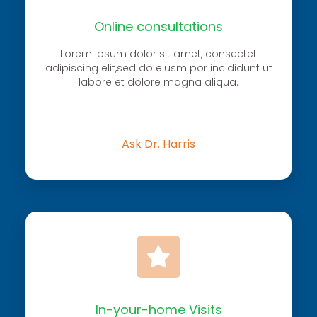
Online consultations
Lorem ipsum dolor sit amet, consectet
adipiscing elit,sed do eiusm por incididunt ut
labore et dolore magna aliqua.
Ask Dr. Harris
In-your-home Visits